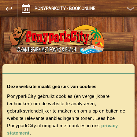
PONYPARKCITY - BOOK ONLINE
FULLY BOOKED!
Deze website maakt gebruik van cookies
No vacant accommodation was found.
PonyparkCity gebruikt cookies (en vergelijkbare
technieken) om de website te analyseren,
gebruiksvriendelijker te maken en om u op en buiten de
website relevante aanbiedingen te tonen. Lees hoe
PonyparkCity.nl omgaat met cookies in ons
privacy
statement
.