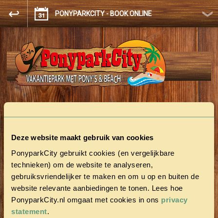
PONYPARKCITY - BOOK ONLINE
FULLY BOOKED!
Deze website maakt gebruik van cookies
No vacant accommodation was found.
PonyparkCity gebruikt cookies (en vergelijkbare
technieken) om de website te analyseren,
gebruiksvriendelijker te maken en om u op en buiten de
website relevante aanbiedingen te tonen. Lees hoe
PonyparkCity.nl omgaat met cookies in ons
privacy
statement
.