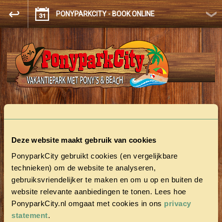
PONYPARKCITY - BOOK ONLINE
FULLY BOOKED!
Deze website maakt gebruik van cookies
No vacant accommodation was found.
PonyparkCity gebruikt cookies (en vergelijkbare
technieken) om de website te analyseren,
gebruiksvriendelijker te maken en om u op en buiten de
website relevante aanbiedingen te tonen. Lees hoe
PonyparkCity.nl omgaat met cookies in ons
privacy
statement
.